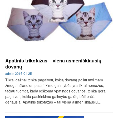
Apatinis trikotažas – viena asmeniškiausių
dovanų
admin
2016-01-25
Tikrai dažnai tenka pagalvoti, kokią dovaną įteikti mylimam
žmogui: šiandien pasirinkimo galimybės yra tikrai nemažos,
tačiau tuomet, kada ieškoma ypatingos dovanos, tenka gerai
pagalvoti, kokia pasirinkimo galimybė galėtų būti pačia
geriausia. Apatinis trikotažas – tai viena asmeniškiausių…