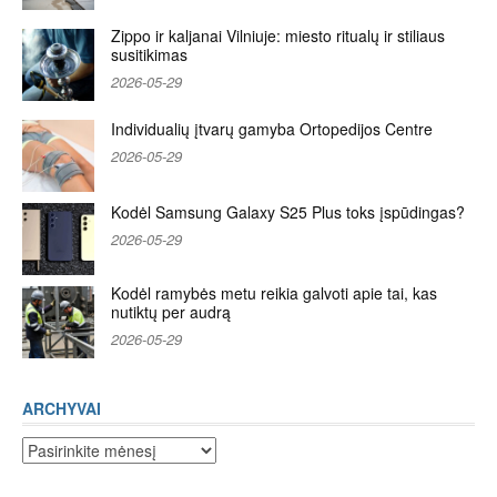
Zippo ir kaljanai Vilniuje: miesto ritualų ir stiliaus
susitikimas
2026-05-29
Individualių įtvarų gamyba Ortopedijos Centre
2026-05-29
Kodėl Samsung Galaxy S25 Plus toks įspūdingas?
2026-05-29
Kodėl ramybės metu reikia galvoti apie tai, kas
nutiktų per audrą
2026-05-29
ARCHYVAI
Archyvai