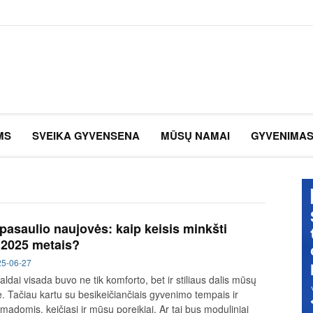
MS
SVEIKA GYVENSENA
MŪSŲ NAMAI
GYVENIMA
pasaulio naujovės: kaip keisis minkšti
 2025 metais?
25-06-27
aldai visada buvo ne tik komforto, bet ir stiliaus dalis mūsų
 Tačiau kartu su besikeičiančiais gyvenimo tempais ir
 madomis, keičiasi ir mūsų poreikiai. Ar tai bus moduliniai