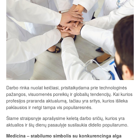
Darbo rinka nuolat keičiasi, prisitaikydama prie technologinės
pažangos, visuomenės poreikių ir globalių tendencijų. Kai kurios
profesijos praranda aktualumą, tačiau yra sritys, kurios išlieka
paklausios ir netgi tampa vis populiaresnės.
Šiame straipsnyje aprašysime keletą darbo sričių, kurios yra
aktualios ir šių dienų pasaulyje susilaukia didelio populiarumo.
Medicina – stabilumo simbolis su konkurencinga alga