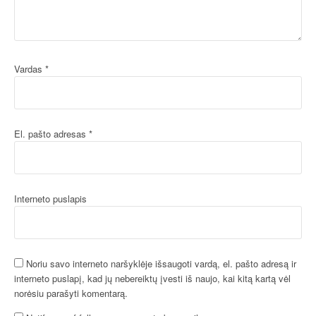
Vardas
*
El. pašto adresas
*
Interneto puslapis
Noriu savo interneto naršyklėje išsaugoti vardą, el. pašto adresą ir
interneto puslapį, kad jų nebereiktų įvesti iš naujo, kai kitą kartą vėl
norėsiu parašyti komentarą.