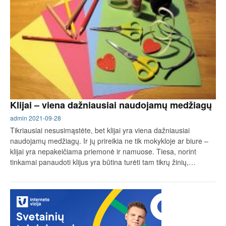
Klijai – viena dažniausiai naudojamų medžiagų
admin
2021-09-28
Tikriausiai nesusimąstėte, bet klijai yra viena dažniausiai
naudojamų medžiagų. Ir jų prireikia ne tik mokykloje ar biure –
klijai yra nepakeičiama priemonė ir namuose. Tiesa, norint
tinkamai panaudoti klijus yra būtina turėti tam tikrų žinių,…