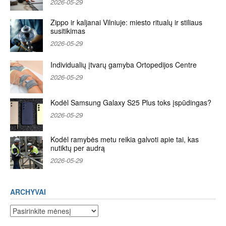
2026-05-29
Zippo ir kaljanai Vilniuje: miesto ritualų ir stiliaus
susitikimas
2026-05-29
Individualių įtvarų gamyba Ortopedijos Centre
2026-05-29
Kodėl Samsung Galaxy S25 Plus toks įspūdingas?
2026-05-29
Kodėl ramybės metu reikia galvoti apie tai, kas
nutiktų per audrą
2026-05-29
ARCHYVAI
Archyvai