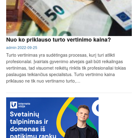
Nuo ko priklauso turto vertinimo kaina?
admin
2022-09-25
Turto vertinimas yra sudėtingas procesas, kurį turi atlikti
profesionalai. Įvairiais gyvenimo atvejais gali būti reikalingas
vertinimas, tad visuomet reikėtų rinktis tik profesionaliai tokias
paslaugas teikiančius specialistus. Turto vertinimo kaina
priklauso ne tik nuo vertinamo turto,…