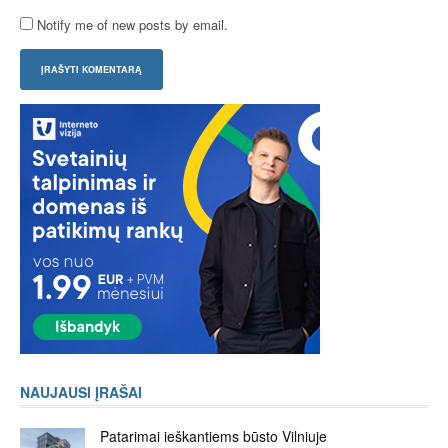
Notify me of new posts by email.
NAUJAUSI ĮRAŠAI
Patarimai ieškantiems būsto Vilniuje