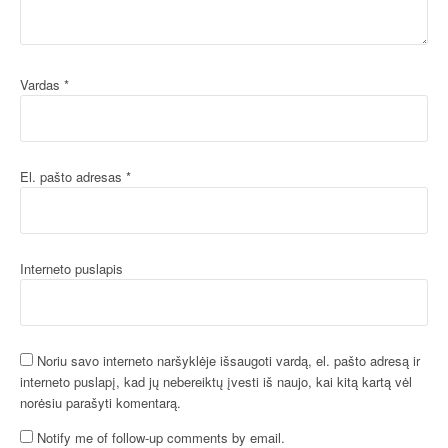
Vardas
*
El. pašto adresas
*
Interneto puslapis
Noriu savo interneto naršyklėje išsaugoti vardą, el. pašto adresą ir
interneto puslapį, kad jų nebereiktų įvesti iš naujo, kai kitą kartą vėl
norėsiu parašyti komentarą.
Notify me of follow-up comments by email.