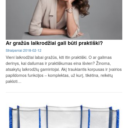
Ar gražūs laikrodžiai gali būti praktiški?
Straipsniai
2018-02-12
Vieni laikrodžiai labai gražūs, kiti itin praktiški. O ar galimas
derinys, kai dailumas ir praktiškumas eina išvien? Žinoma,
atsakytų laikrodžių gamintojai. Akį traukiantis korpusas ir įvairios
papildomos funkcijos – komplektas, už kurį, tikėtina, reikėtų
pakloti…