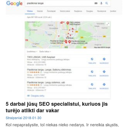
5 darbai jūsų SEO specialistui, kuriuos jis
turėjo atlikti dar vakar
Straipsniai
2018-01-30
Kol nepaprašysite, tol niekas nieko nedarys. Ir nereikia skųstis,