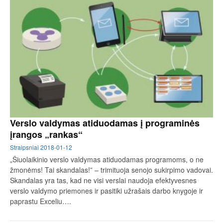
Verslo valdymas atiduodamas į programinės
įrangos „rankas“
Straipsniai
2018-01-12
„Šiuolaikinio verslo valdymas atiduodamas programoms, o ne
žmonėms! Tai skandalas!” – trimituoja senojo sukirpimo vadovai.
Skandalas yra tas, kad ne visi verslai naudoja efektyvesnes
verslo valdymo priemones ir pasitiki užrašais darbo knygoje ir
paprastu Exceliu….