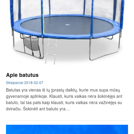
Apie batutus
Straipsniai
2018-02-07
Batutas yra vienas iš tų įprastų daiktų, kurie mus supa mūsų
gyvenamoje aplinkoje. Klausti, kuris vaikas nėra šokinėjęs ant
batuto, tai tas pats kaip klausti, kuris vaikas nėra važinėjęs su
dviračiu. Šokinėti ant batuto yra…