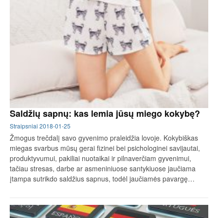
Saldžių sapnų: kas lemia jūsų miego kokybę?
Straipsniai
2018-01-25
Žmogus trečdalį savo gyvenimo praleidžia lovoje. Kokybiškas
miegas svarbus mūsų gerai fizinei bei psichologinei savijautai,
produktyvumui, pakiliai nuotaikai ir pilnaverčiam gyvenimui,
tačiau stresas, darbe ar asmeniniuose santykiuose jaučiama
įtampa sutrikdo saldžius sapnus, todėl jaučiamės pavargę…