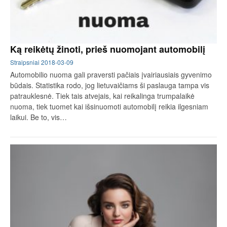
Ką reikėtų žinoti, prieš nuomojant automobilį
Straipsniai
2018-03-09
Automobilio nuoma gali praversti pačiais įvairiausiais gyvenimo
būdais. Statistika rodo, jog lietuvaičiams ši paslauga tampa vis
patrauklesnė. Tiek tais atvejais, kai reikalinga trumpalaikė
nuoma, tiek tuomet kai išsinuomoti automobilį reikia ilgesniam
laikui. Be to, vis…