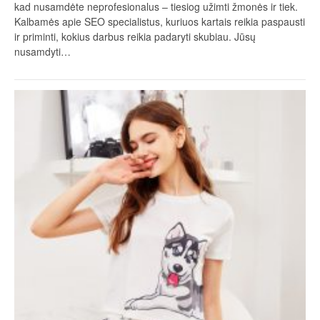
kad nusamdėte neprofesionalus – tiesiog užimti žmonės ir tiek.
Kalbamės apie SEO specialistus, kuriuos kartais reikia paspausti
ir priminti, kokius darbus reikia padaryti skubiau. Jūsų
nusamdyti…