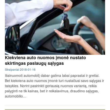
Kiekviena auto nuomos įmonė nustato
skirtingas paslaugų sąlygas
Straipsniai
2018-01-16
Išsinuomoti automobilį dabar galima labai paprastai ir greitai.
Bet kiekviena auto nuomos įmonė turi nustačiusi savo sąlygas ir
taisykles. Norint pasirinkti geriausią nuomos variantą, reikia
palyginti ne tik kainas, bet ir reikalavimus, draudimo sąlygas,
automobilio…