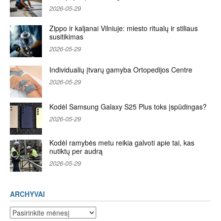
2026-05-29
Zippo ir kaljanai Vilniuje: miesto ritualų ir stiliaus
susitikimas
2026-05-29
Individualių įtvarų gamyba Ortopedijos Centre
2026-05-29
Kodėl Samsung Galaxy S25 Plus toks įspūdingas?
2026-05-29
Kodėl ramybės metu reikia galvoti apie tai, kas
nutiktų per audrą
2026-05-29
ARCHYVAI
Archyvai