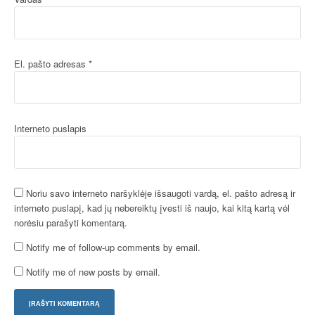
El. pašto adresas
*
Interneto puslapis
Noriu savo interneto naršyklėje išsaugoti vardą, el. pašto adresą ir
interneto puslapį, kad jų nebereiktų įvesti iš naujo, kai kitą kartą vėl
norėsiu parašyti komentarą.
Notify me of follow-up comments by email.
Notify me of new posts by email.