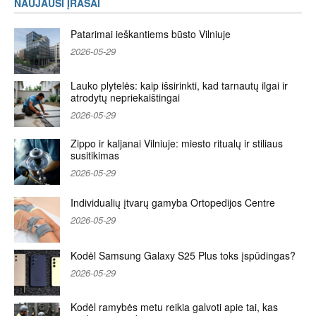
NAUJAUSI ĮRAŠAI
Patarimai ieškantiems būsto Vilniuje
2026-05-29
Lauko plytelės: kaip išsirinkti, kad tarnautų ilgai ir
atrodytų nepriekaištingai
2026-05-29
Zippo ir kaljanai Vilniuje: miesto ritualų ir stiliaus
susitikimas
2026-05-29
Individualių įtvarų gamyba Ortopedijos Centre
2026-05-29
Kodėl Samsung Galaxy S25 Plus toks įspūdingas?
2026-05-29
Kodėl ramybės metu reikia galvoti apie tai, kas