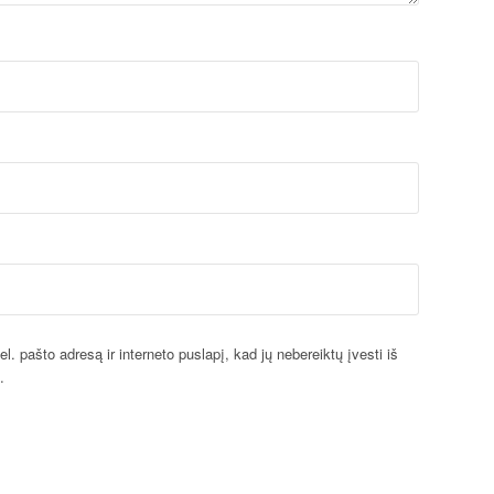
l. pašto adresą ir interneto puslapį, kad jų nebereiktų įvesti iš
.