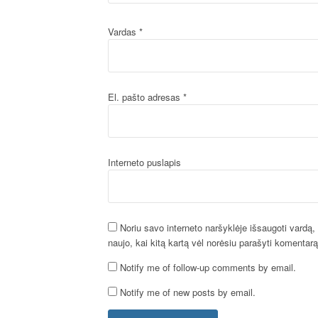
Vardas
*
El. pašto adresas
*
Interneto puslapis
Noriu savo interneto naršyklėje išsaugoti vardą, e
naujo, kai kitą kartą vėl norėsiu parašyti komentarą
Notify me of follow-up comments by email.
Notify me of new posts by email.