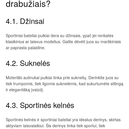
drabužiais?
4.1. Džinsai
Sportiniai bateliai puikiai dera su džinsais, ypač jei renkatės
klasikinius ar laisvus modelius. Galite dėvėti juos su marškiniais
ar paprasta palaidine.
4.2. Suknelės
Moteriški aulinukai puikiai tinka prie suknelių. Derinkite juos su
tiek trumpomis, tiek ilgomis suknelėmis, kad sukurtumėte stilingą
ir elegantišką įvaizdį.
4.3. Sportinės kelnės
Sportinės kelnės ir sportiniai bateliai yra idealus derinys, skirtas
aktyviam laisvalaikiui. Šis derinys tinka tiek sportui, tiek