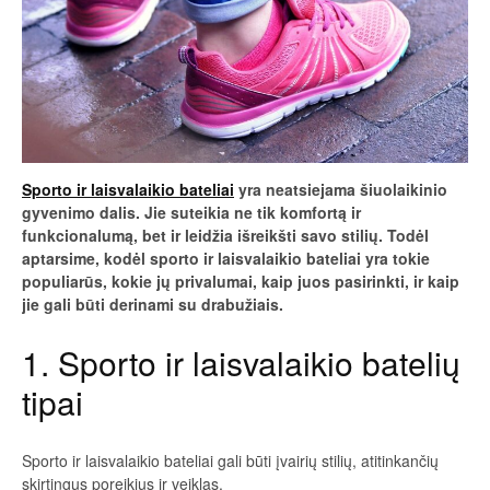
Sporto ir laisvalaikio bateliai
yra neatsiejama šiuolaikinio
gyvenimo dalis. Jie suteikia ne tik komfortą ir
funkcionalumą, bet ir leidžia išreikšti savo stilių. Todėl
aptarsime, kodėl sporto ir laisvalaikio bateliai yra tokie
populiarūs, kokie jų privalumai, kaip juos pasirinkti, ir kaip
jie gali būti derinami su drabužiais.
1. Sporto ir laisvalaikio batelių
tipai
Sporto ir laisvalaikio bateliai gali būti įvairių stilių, atitinkančių
skirtingus poreikius ir veiklas.