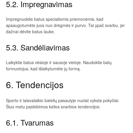
5.2. Impregnavimas
Impregnuokite batus specialiomis priemonėmis, kad
apsaugotumėte juos nuo drėgmės ir purvo. Tai ypač svarbu, jei
dažnai dėvite batus lauke.
5.3. Sandėliavimas
Laikykite batus vėsioje ir sausoje vietoje. Naudokite batų
formuotojus, kad išlaikytumėte jų formą.
6. Tendencijos
Sporto ir laisvalaikio batelių pasaulyje nuolat vyksta pokyčiai.
Šiuo metu pastebimos kelios svarbios tendencijos:
6.1. Tvarumas