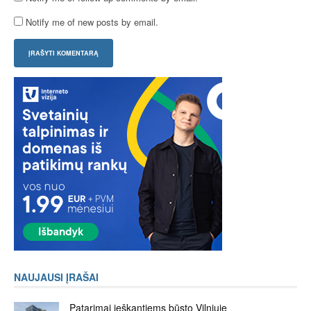
Notify me of new posts by email.
NAUJAUSI ĮRAŠAI
Patarimai ieškantiems būsto Vilniuje