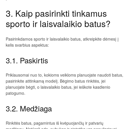
3. Kaip pasirinkti tinkamus
sporto ir laisvalaikio batus?
Pasirinkdamos sporto ir laisvalaikio batus, atkreipkite dėmesį į
kelis svarbius aspektus:
3.1. Paskirtis
Priklausomai nuo to, kokioms veikloms planuojate naudoti batus,
pasirinkite atitinkamą modelį. Bėgimo batus rinkitės, jei
planuojate bėgti, o laisvalaikio batus, jei ieškote kasdienio
patogumo.
3.2. Medžiaga
Rinkitės batus, pagamintus iš kvėpuojančių ir patvarių