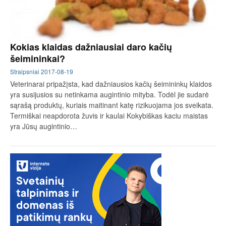
Kokias klaidas dažniausiai daro kačių
šeimininkai?
Straipsniai
2017-08-19
Veterinarai pripažįsta, kad dažniausios kačių šeimininkų klaidos
yra susijusios su netinkama augintinio mityba. Todėl jie sudarė
sąrašą produktų, kuriais maitinant katę rizikuojama jos sveikata.
Termiškai neapdorota žuvis ir kaulai Kokybiškas kaciu maistas
yra Jūsų augintinio…