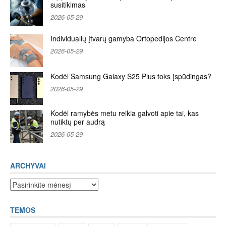
susitikimas
2026-05-29
Individualių įtvarų gamyba Ortopedijos Centre
2026-05-29
Kodėl Samsung Galaxy S25 Plus toks įspūdingas?
2026-05-29
Kodėl ramybės metu reikia galvoti apie tai, kas
nutiktų per audrą
2026-05-29
ARCHYVAI
Archyvai
TEMOS