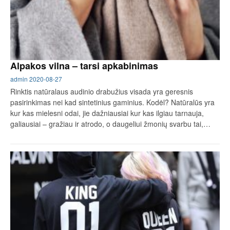
Alpakos vilna – tarsi apkabinimas
admin
2020-08-27
Rinktis natūralaus audinio drabužius visada yra geresnis
pasirinkimas nei kad sintetinius gaminius. Kodėl? Natūralūs yra
kur kas mielesni odai, jie dažniausiai kur kas ilgiau tarnauja,
galiausiai – gražiau ir atrodo, o daugeliui žmonių svarbu tai,…