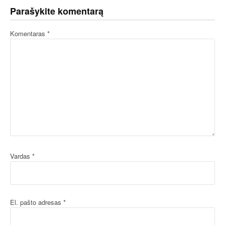
Parašykite komentarą
Komentaras
*
Vardas
*
El. pašto adresas
*