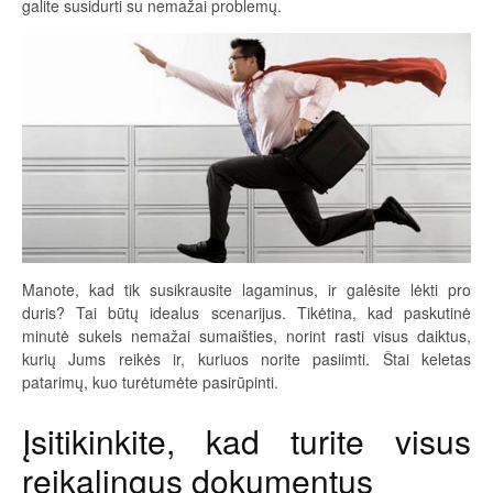
galite susidurti su nemažai problemų.
Manote, kad tik susikrausite lagaminus, ir galėsite lėkti pro
duris? Tai būtų idealus scenarijus. Tikėtina, kad paskutinė
minutė sukels nemažai sumaišties, norint rasti visus daiktus,
kurių Jums reikės ir, kuriuos norite pasiimti. Štai keletas
patarimų, kuo turėtumėte pasirūpinti.
Įsitikinkite, kad turite visus
reikalingus dokumentus