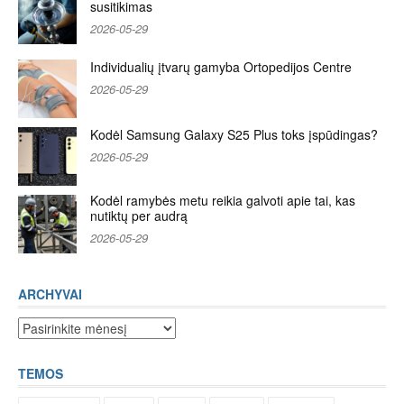
susitikimas
2026-05-29
Individualių įtvarų gamyba Ortopedijos Centre
2026-05-29
Kodėl Samsung Galaxy S25 Plus toks įspūdingas?
2026-05-29
Kodėl ramybės metu reikia galvoti apie tai, kas
nutiktų per audrą
2026-05-29
ARCHYVAI
Archyvai
TEMOS