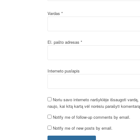
Vardas
*
El. pašto adresas
*
Interneto puslapis
Noriu savo interneto naršyklėje išsaugoti vardą, e
naujo, kai kitą kartą vėl norėsiu parašyti komentarą
Notify me of follow-up comments by email.
Notify me of new posts by email.