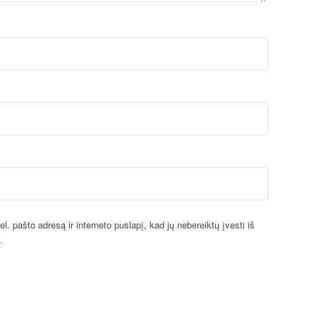
l. pašto adresą ir interneto puslapį, kad jų nebereiktų įvesti iš
.