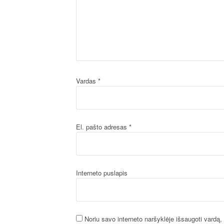
Vardas
*
El. pašto adresas
*
Interneto puslapis
Noriu savo interneto naršyklėje išsaugoti vardą, e