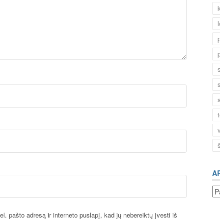
A
Ar
l. pašto adresą ir interneto puslapį, kad jų nebereiktų įvesti iš