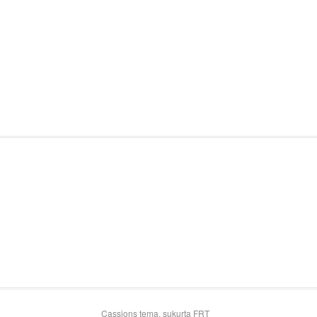
Cassions tema, sukurta
FRT