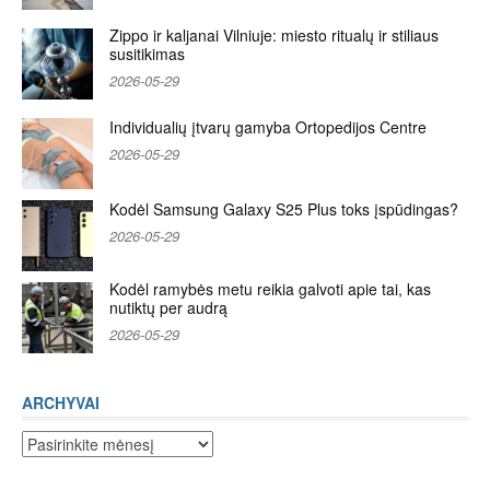
Zippo ir kaljanai Vilniuje: miesto ritualų ir stiliaus
susitikimas
2026-05-29
Individualių įtvarų gamyba Ortopedijos Centre
2026-05-29
Kodėl Samsung Galaxy S25 Plus toks įspūdingas?
2026-05-29
Kodėl ramybės metu reikia galvoti apie tai, kas
nutiktų per audrą
2026-05-29
ARCHYVAI
Archyvai