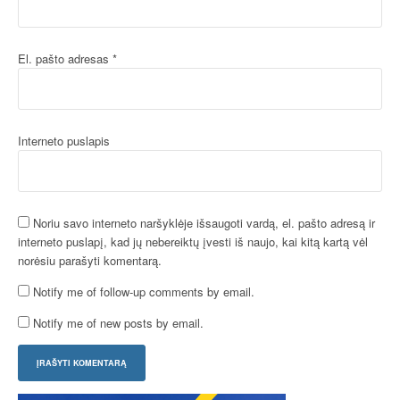
El. pašto adresas
*
Interneto puslapis
Noriu savo interneto naršyklėje išsaugoti vardą, el. pašto adresą ir
interneto puslapį, kad jų nebereiktų įvesti iš naujo, kai kitą kartą vėl
norėsiu parašyti komentarą.
Notify me of follow-up comments by email.
Notify me of new posts by email.