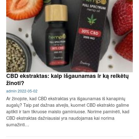
CBD ekstraktas: kaip išgaunamas ir ką reikėtų
žinoti?
admin
2022-05-02
Ar žinojote, kad CBD ekstraktas yra išgaunamas iš kanapinių
augalų? Taip pat dažnas atvejis, kuomet CBD ekstrakto galime
aptikti ir tam tikruose maisto gaminiuose. Norime paminėti, kad
CBD ekstraktas dažniausiai yra naudojamas kai norima
sumažinti…