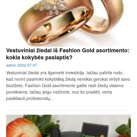
Vestuviniai žiedai iš Fashion Gold asortimento:
kokia kokybės paslaptis?
admin
2022-07-07
Vestuviniai žiedai yra ilgametė investicija, tačiau patirtis rodo,
kad norint pasirinkti kokybišką žiedą nereikia gerokai viršyti savo
biudžeto. Fashion Gold asortimente galite rasti žiedų visiems
poreikiams, tačiau jeigu nežinote, nuo ko pradėti, verta
pasikliauti profesionalų…