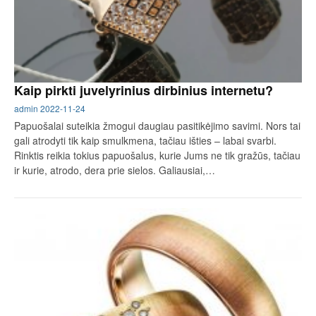
Kaip pirkti juvelyrinius dirbinius internetu?
admin
2022-11-24
Papuošalai suteikia žmogui daugiau pasitikėjimo savimi. Nors tai
gali atrodyti tik kaip smulkmena, tačiau išties – labai svarbi.
Rinktis reikia tokius papuošalus, kurie Jums ne tik gražūs, tačiau
ir kurie, atrodo, dera prie sielos. Galiausiai,…