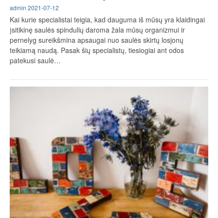
admin
2021-07-12
Kai kurie specialistai teigia, kad dauguma iš mūsų yra klaidingai
įsitikinę saulės spindulių daroma žala mūsų organizmui ir
pernelyg sureikšmina apsaugai nuo saulės skirtų losjonų
teikiamą naudą. Pasak šių specialistų, tiesiogiai ant odos
patekusi saulė…