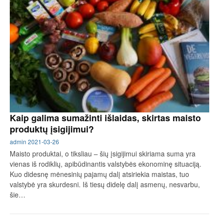
Kaip galima sumažinti išlaidas, skirtas maisto
produktų įsigijimui?
admin
2021-03-26
Maisto produktai, o tiksliau – šių įsigijimui skiriama suma yra
vienas iš rodiklių, apibūdinantis valstybės ekonominę situaciją.
Kuo didesnę mėnesinių pajamų dalį atsiriekia maistas, tuo
valstybė yra skurdesni. Iš tiesų didelę dalį asmenų, nesvarbu,
šie…